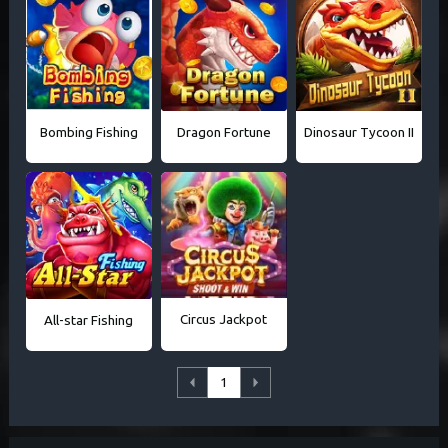
Bombing Fishing
Dragon Fortune
Dinosaur Tycoon II
Circus Jackpot
All-star Fishing
1