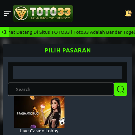
elamat Datang Di Situs TOTO33 l Toto33 Adalah Bandar Togel O
PILIH PASARAN
Live Casino Lobby